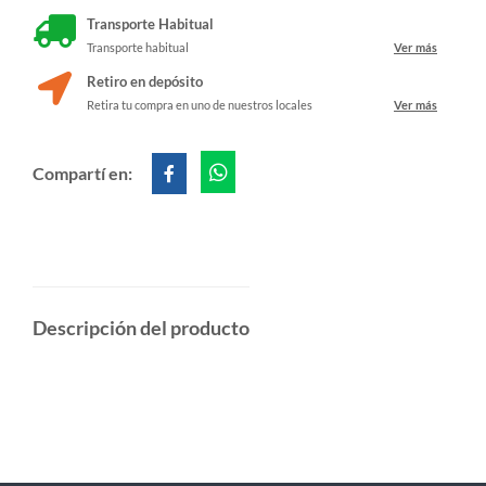
Transporte Habitual
Transporte habitual
Ver más
Retiro en depósito
Retira tu compra en uno de nuestros locales
Ver más
Compartí en:
Descripción del producto