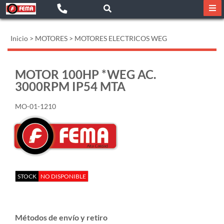
Inicio
>
MOTORES
>
MOTORES ELECTRICOS WEG
MOTOR 100HP *WEG AC.
3000RPM IP54 MTA
MO-01-1210
STOCK
NO DISPONIBLE
Métodos de envío y retiro