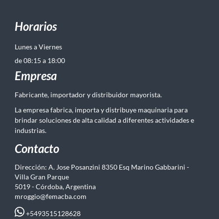
Horarios
Lunes a Viernes
de 08:15 a 18:00
Empresa
Fabricante, importador y distribuidor mayorista.
La empresa fabrica, importa y distribuye maquinaria para
brindar soluciones de alta calidad a diferentes actividades e
industrias.
Contacto
Dirección: A. Jose Posanzini 8350 Esq Marino Gabbarini -
Villa Gran Parque
5019 - Córdoba, Argentina
mroggio@femacba.com
+5493515128628