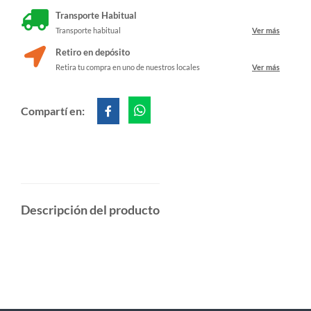
Transporte Habitual
Transporte habitual
Ver más
Retiro en depósito
Retira tu compra en uno de nuestros locales
Ver más
Compartí en:
Descripción del producto