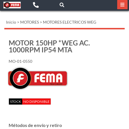
Inicio
>
MOTORES
>
MOTORES ELECTRICOS WEG
MOTOR 150HP *WEG AC.
1000RPM IP54 MTA
MO-01-0550
STOCK
NO DISPONIBLE
Métodos de envío y retiro