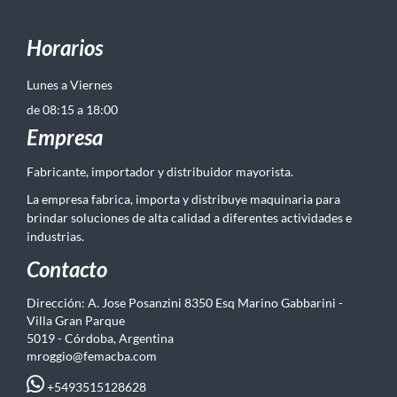
Horarios
Lunes a Viernes
de 08:15 a 18:00
Empresa
Fabricante, importador y distribuidor mayorista.
La empresa fabrica, importa y distribuye maquinaria para
brindar soluciones de alta calidad a diferentes actividades e
industrias.
Contacto
Dirección: A. Jose Posanzini 8350 Esq Marino Gabbarini -
Villa Gran Parque
5019 - Córdoba, Argentina
mroggio@femacba.com
+5493515128628