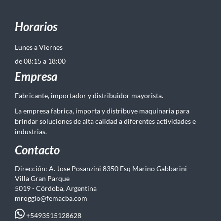
Horarios
Lunes a Viernes
de 08:15 a 18:00
Empresa
Fabricante, importador y distribuidor mayorista.
La empresa fabrica, importa y distribuye maquinaria para
brindar soluciones de alta calidad a diferentes actividades e
industrias.
Contacto
Dirección: A. Jose Posanzini 8350 Esq Marino Gabbarini -
Villa Gran Parque
5019 - Córdoba, Argentina
mroggio@femacba.com
+5493515128628