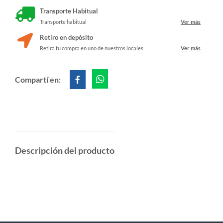
Transporte Habitual
Transporte habitual
Ver más
Retiro en depósito
Retira tu compra en uno de nuestros locales
Ver más
Compartí en:
Descripción del producto