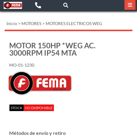
Inicio
>
MOTORES
>
MOTORES ELECTRICOS WEG
MOTOR 150HP *WEG AC.
3000RPM IP54 MTA
MO-01-1230
STOCK
NO DISPONIBLE
Métodos de envío y retiro