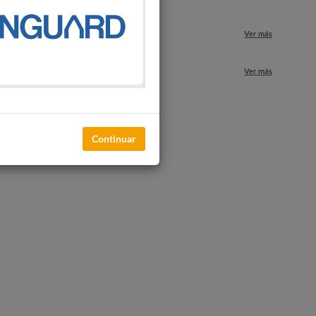
Ver más
nuestros locales
Ver más
Continuar