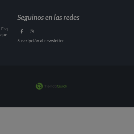
Seguinos en las redes
0 Esq
rque
Suscripción al newsletter