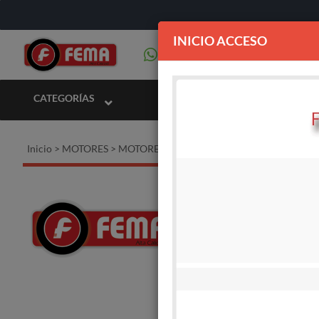
INICIO ACCESO
CATEGORÍAS
Inicio
>
MOTORES
>
MOTORES ELECTRICOS WEG