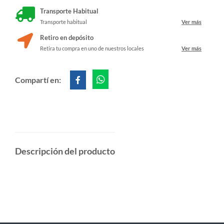
Transporte Habitual
Transporte habitual
Ver más
Retiro en depósito
Retira tu compra en uno de nuestros locales
Ver más
Compartí en:
Descripción del producto