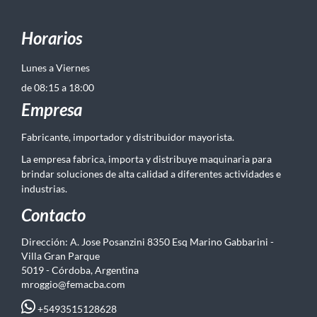
Horarios
Lunes a Viernes
de 08:15 a 18:00
Empresa
Fabricante, importador y distribuidor mayorista.
La empresa fabrica, importa y distribuye maquinaria para
brindar soluciones de alta calidad a diferentes actividades e
industrias.
Contacto
Dirección: A. Jose Posanzini 8350 Esq Marino Gabbarini -
Villa Gran Parque
5019 - Córdoba, Argentina
mroggio@femacba.com
+5493515128628