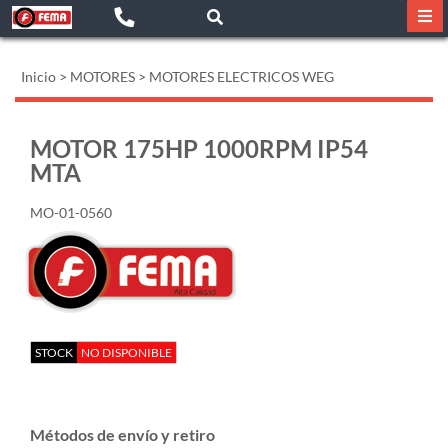
Inicio
>
MOTORES
>
MOTORES ELECTRICOS WEG
MOTOR 175HP 1000RPM IP54
MTA
MO-01-0560
STOCK
NO DISPONIBLE
Métodos de envío y retiro