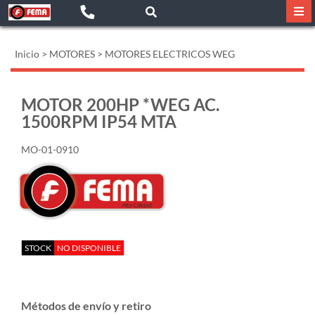
Inicio
>
MOTORES
>
MOTORES ELECTRICOS WEG
MOTOR 200HP *WEG AC.
1500RPM IP54 MTA
MO-01-0910
STOCK
NO DISPONIBLE
Métodos de envío y retiro