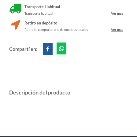
Transporte Habitual
Transporte habitual
Ver más
Retiro en depósito
Retira tu compra en uno de nuestros locales
Ver más
Compartí en:
Descripción del producto