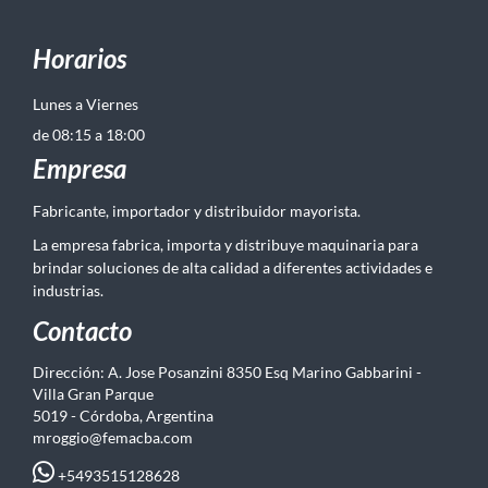
Horarios
Lunes a Viernes
de 08:15 a 18:00
Empresa
Fabricante, importador y distribuidor mayorista.
La empresa fabrica, importa y distribuye maquinaria para
brindar soluciones de alta calidad a diferentes actividades e
industrias.
Contacto
Dirección: A. Jose Posanzini 8350 Esq Marino Gabbarini -
Villa Gran Parque
5019 - Córdoba, Argentina
mroggio@femacba.com
+5493515128628