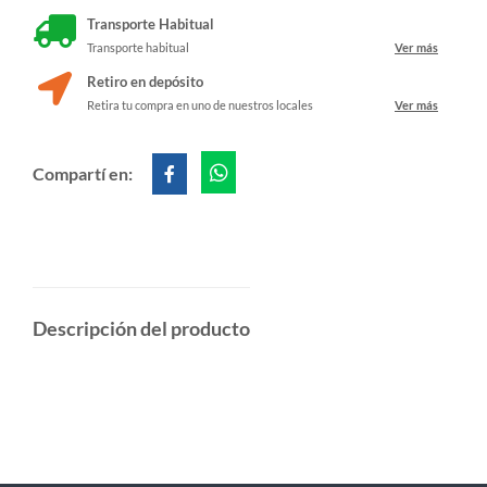
Transporte Habitual
Transporte habitual
Ver más
Retiro en depósito
Retira tu compra en uno de nuestros locales
Ver más
Compartí en:
Descripción del producto