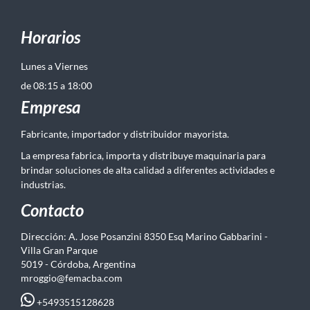
Horarios
Lunes a Viernes
de 08:15 a 18:00
Empresa
Fabricante, importador y distribuidor mayorista.
La empresa fabrica, importa y distribuye maquinaria para
brindar soluciones de alta calidad a diferentes actividades e
industrias.
Contacto
Dirección: A. Jose Posanzini 8350 Esq Marino Gabbarini -
Villa Gran Parque
5019 - Córdoba, Argentina
mroggio@femacba.com
+5493515128628