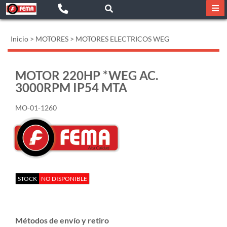
Inicio
>
MOTORES
>
MOTORES ELECTRICOS WEG
MOTOR 220HP *WEG AC.
3000RPM IP54 MTA
MO-01-1260
STOCK
NO DISPONIBLE
Métodos de envío y retiro