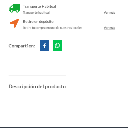
Transporte Habitual
Transporte habitual
Ver más
Retiro en depósito
Retira tu compra en uno de nuestros locales
Ver más
Compartí en:
Descripción del producto