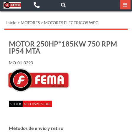
Inicio
>
MOTORES
>
MOTORES ELECTRICOS WEG
MOTOR 250HP*185KW 750 RPM
IP54 MTA
MO-01-0290
STOCK
NO DISPONIBLE
Métodos de envío y retiro