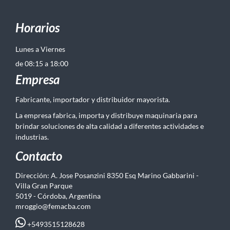
Horarios
Lunes a Viernes
de 08:15 a 18:00
Empresa
Fabricante, importador y distribuidor mayorista.
La empresa fabrica, importa y distribuye maquinaria para
brindar soluciones de alta calidad a diferentes actividades e
industrias.
Contacto
Dirección: A. Jose Posanzini 8350 Esq Marino Gabbarini -
Villa Gran Parque
5019 - Córdoba, Argentina
mroggio@femacba.com
+5493515128628