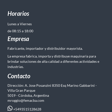
Horarios
Lunes a Viernes
de 08:15 a 18:00
Empresa
Fabricante, importador y distribuidor mayorista.
La empresa fabrica, importa y distribuye maquinaria para
brindar soluciones de alta calidad a diferentes actividades e
industrias.
Contacto
Dirección: A. Jose Posanzini 8350 Esq Marino Gabbarini -
Villa Gran Parque
5019 - Córdoba, Argentina
mroggio@femacba.com
+5493515128628