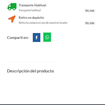
Transporte Habitual
Transporte habitual
Ver más
Retiro en depósito
Retira tu compra en uno de nuestros locales
Ver más
Compartí en:
Descripción del producto