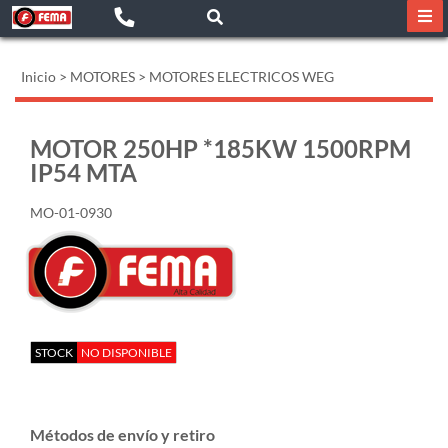
Inicio
>
MOTORES
>
MOTORES ELECTRICOS WEG
MOTOR 250HP *185KW 1500RPM
IP54 MTA
MO-01-0930
STOCK
NO DISPONIBLE
Métodos de envío y retiro