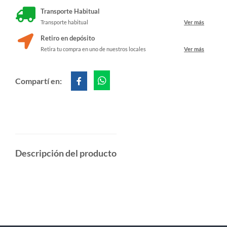
Transporte Habitual
Transporte habitual
Ver más
Retiro en depósito
Retira tu compra en uno de nuestros locales
Ver más
Compartí en:
Descripción del producto