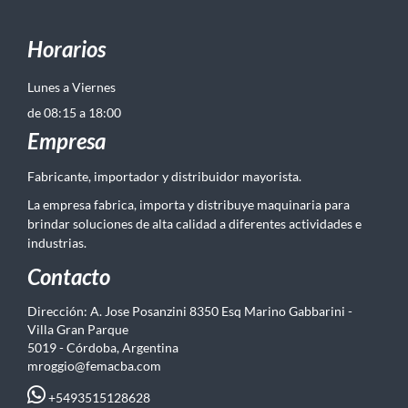
Horarios
Lunes a Viernes
de 08:15 a 18:00
Empresa
Fabricante, importador y distribuidor mayorista.
La empresa fabrica, importa y distribuye maquinaria para
brindar soluciones de alta calidad a diferentes actividades e
industrias.
Contacto
Dirección: A. Jose Posanzini 8350 Esq Marino Gabbarini -
Villa Gran Parque
5019 - Córdoba, Argentina
mroggio@femacba.com
+5493515128628