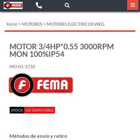
Inicio
>
MOTORES
>
MOTORES ELECTRICOS WEG
MOTOR 3/4HP*0.55 3000RPM
MON 100%IP54
MO-01-1710
STOCK
NO DISPONIBLE
Métodos de envío y retiro