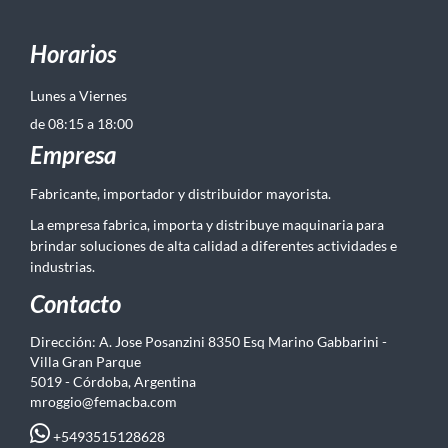
Horarios
Lunes a Viernes
de 08:15 a 18:00
Empresa
Fabricante, importador y distribuidor mayorista.
La empresa fabrica, importa y distribuye maquinaria para
brindar soluciones de alta calidad a diferentes actividades e
industrias.
Contacto
Dirección: A. Jose Posanzini 8350 Esq Marino Gabbarini -
Villa Gran Parque
5019 - Córdoba, Argentina
mroggio@femacba.com
+5493515128628