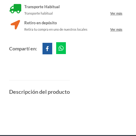
Transporte Habitual
Transporte habitual
Ver más
Retiro en depósito
Retira tu compra en uno de nuestros locales
Ver más
Compartí en:
Descripción del producto