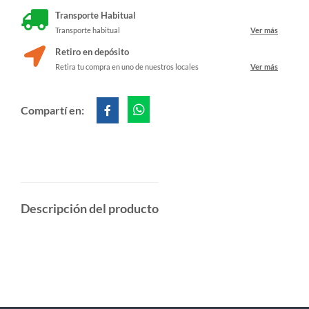
Transporte Habitual
Transporte habitual
Ver más
Retiro en depósito
Retira tu compra en uno de nuestros locales
Ver más
Compartí en:
Descripción del producto