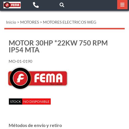
Inicio
>
MOTORES
>
MOTORES ELECTRICOS WEG
MOTOR 30HP *22KW 750 RPM
IP54 MTA
MO-01-0190
STOCK
NO DISPONIBLE
Métodos de envío y retiro