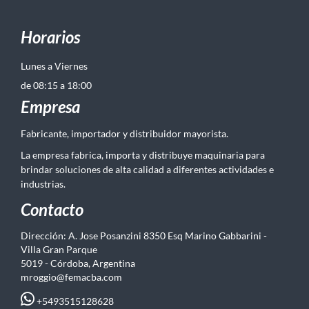
Horarios
Lunes a Viernes
de 08:15 a 18:00
Empresa
Fabricante, importador y distribuidor mayorista.
La empresa fabrica, importa y distribuye maquinaria para
brindar soluciones de alta calidad a diferentes actividades e
industrias.
Contacto
Dirección: A. Jose Posanzini 8350 Esq Marino Gabbarini -
Villa Gran Parque
5019 - Córdoba, Argentina
mroggio@femacba.com
+5493515128628