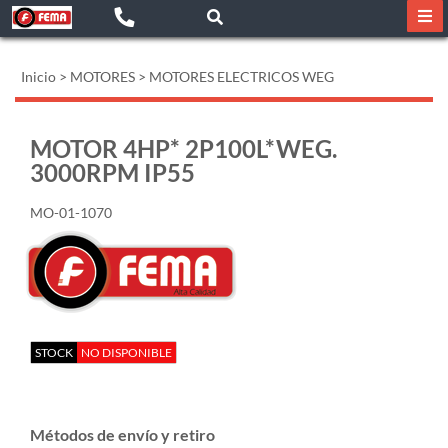
Inicio
>
MOTORES
>
MOTORES ELECTRICOS WEG
MOTOR 4HP* 2P100L*WEG.
3000RPM IP55
MO-01-1070
STOCK
NO DISPONIBLE
Métodos de envío y retiro