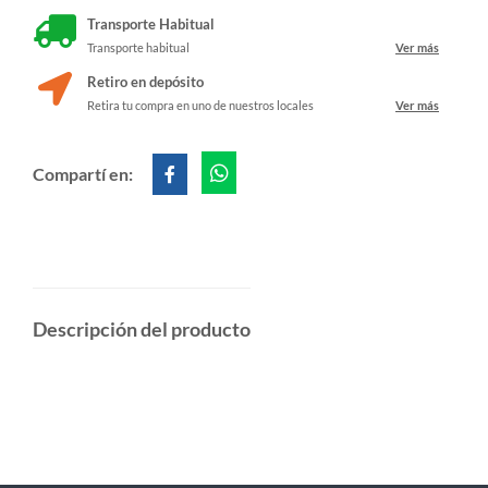
Transporte Habitual
Transporte habitual
Ver más
Retiro en depósito
Retira tu compra en uno de nuestros locales
Ver más
Compartí en:
Descripción del producto