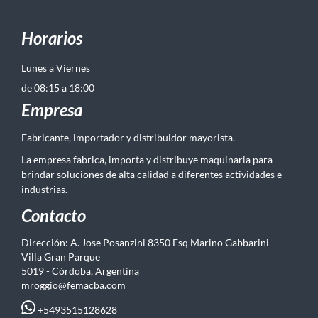
Horarios
Lunes a Viernes
de 08:15 a 18:00
Empresa
Fabricante, importador y distribuidor mayorista.
La empresa fabrica, importa y distribuye maquinaria para
brindar soluciones de alta calidad a diferentes actividades e
industrias.
Contacto
Dirección: A. Jose Posanzini 8350 Esq Marino Gabbarini -
Villa Gran Parque
5019 - Córdoba, Argentina
mroggio@femacba.com
+5493515128628