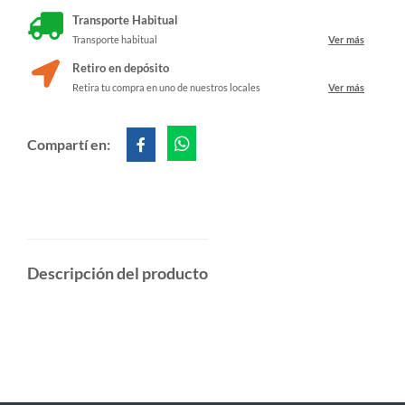
Transporte Habitual
Transporte habitual
Ver más
Retiro en depósito
Retira tu compra en uno de nuestros locales
Ver más
Compartí en:
Descripción del producto