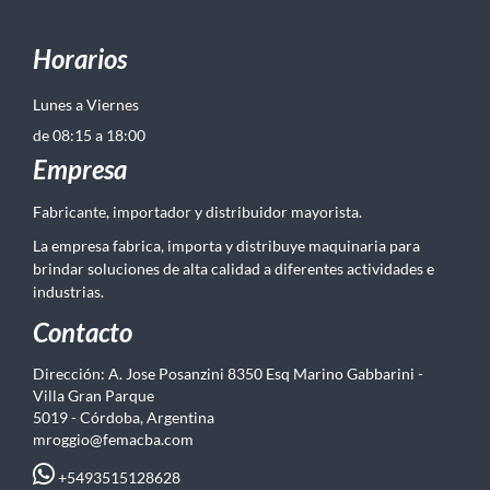
Horarios
Lunes a Viernes
de 08:15 a 18:00
Empresa
Fabricante, importador y distribuidor mayorista.
La empresa fabrica, importa y distribuye maquinaria para
brindar soluciones de alta calidad a diferentes actividades e
industrias.
Contacto
Dirección: A. Jose Posanzini 8350 Esq Marino Gabbarini -
Villa Gran Parque
5019 - Córdoba, Argentina
mroggio@femacba.com
+5493515128628