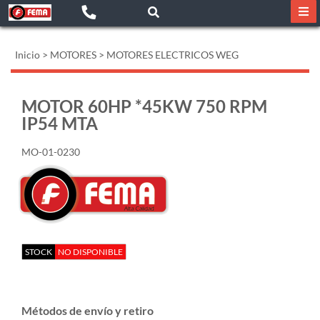
Inicio
>
MOTORES
>
MOTORES ELECTRICOS WEG
MOTOR 60HP *45KW 750 RPM
IP54 MTA
MO-01-0230
STOCK
NO DISPONIBLE
Métodos de envío y retiro