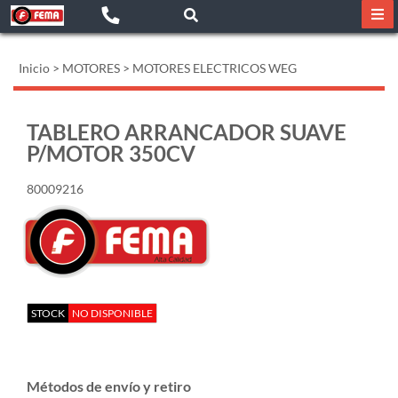
Inicio
>
MOTORES
>
MOTORES ELECTRICOS WEG
TABLERO ARRANCADOR SUAVE
P/MOTOR 350CV
80009216
STOCK
NO DISPONIBLE
Métodos de envío y retiro