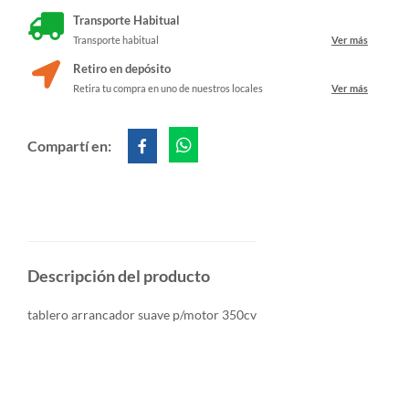
Transporte Habitual
Transporte habitual
Ver más
Retiro en depósito
Retira tu compra en uno de nuestros locales
Ver más
Compartí en:
Descripción del producto
tablero arrancador suave p/motor 350cv