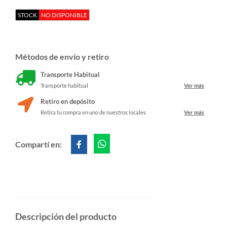
STOCK
NO DISPONIBLE
Métodos de envío y retiro
Transporte Habitual
Transporte habitual
Ver más
Retiro en depósito
Retira tu compra en uno de nuestros locales
Ver más
Compartí en:
Descripción del producto