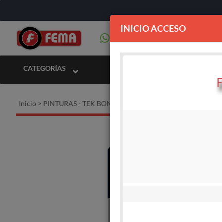
INICIO ACCESO
CATEGORÍAS
Inicio
>
PINTURAS - TEK BOND