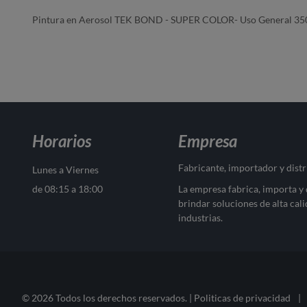
Pintura en Aerosol TEK BOND - SUPER COLOR- Uso General 350
Horarios
Empresa
Fabricante, importador y dist
Lunes a Viernes
de 08:15 a 18:00
La empresa fabrica, importa y
brindar soluciones de alta cali
industrias.
© 2026 Todos los derechos reservados. |
Politicas de privacidad
|