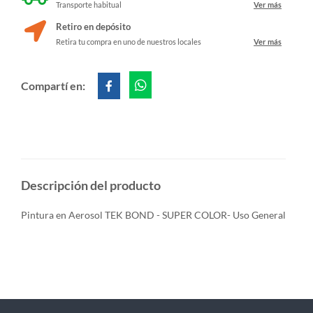
Transporte habitual
Ver más
Retiro en depósito
Retira tu compra en uno de nuestros locales
Ver más
Compartí en:
Descripción del producto
Pintura en Aerosol TEK BOND - SUPER COLOR- Uso General