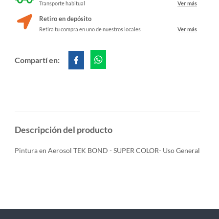
Transporte habitual
Ver más
Retiro en depósito
Retira tu compra en uno de nuestros locales
Ver más
Compartí en:
Descripción del producto
Pintura en Aerosol TEK BOND - SUPER COLOR- Uso General