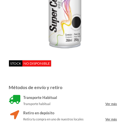
STOCK
NO DISPONIBLE
Métodos de envío y retiro
Transporte Habitual
Transporte habitual
Ver más
Retiro en depósito
Retira tu compra en uno de nuestros locales
Ver más