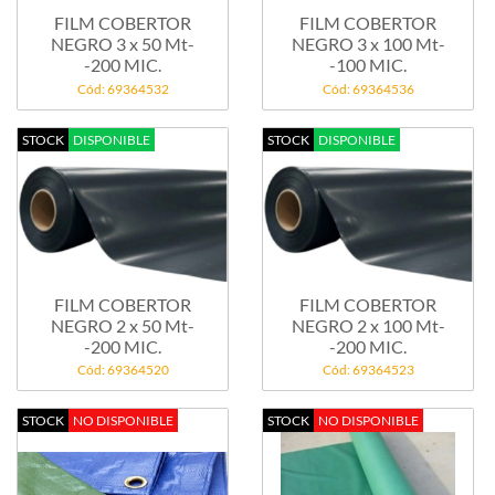
FILM COBERTOR
FILM COBERTOR
NEGRO 3 x 50 Mt-
NEGRO 3 x 100 Mt-
-200 MIC.
-100 MIC.
Cód: 69364532
Cód: 69364536
STOCK
DISPONIBLE
STOCK
DISPONIBLE
FILM COBERTOR
FILM COBERTOR
NEGRO 2 x 50 Mt-
NEGRO 2 x 100 Mt-
-200 MIC.
-200 MIC.
Cód: 69364520
Cód: 69364523
STOCK
NO DISPONIBLE
STOCK
NO DISPONIBLE