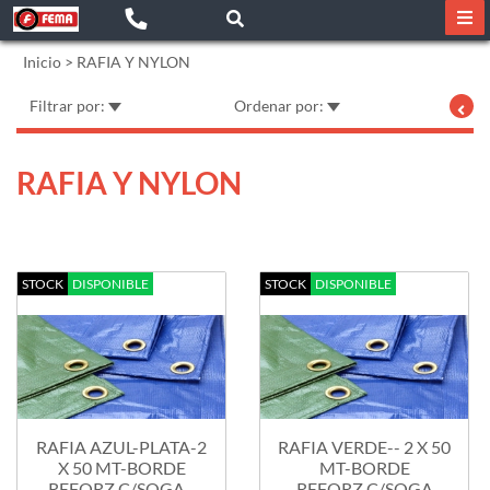
Inicio
>
RAFIA Y NYLON
Filtrar por:
Ordenar por:
RAFIA Y NYLON
STOCK
DISPONIBLE
STOCK
DISPONIBLE
RAFIA AZUL-PLATA-2
RAFIA VERDE-- 2 X 50
X 50 MT-BORDE
MT-BORDE
REFORZ.C/SOGA...
REFORZ.C/SOGA