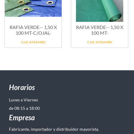
RAFIA VERDE-- 1,50 X
RAFIA VERDE-- 1,50 X
100 MT-C/OJAL-
100 MT-
Cód: 69364482
Cód: 69364480
Horarios
Lunes a Viernes
de 08:15 a 18:00
Empresa
Fabricante, importador y distribuidor mayorista.