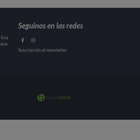
Seguinos en las redes
0 Esq
rque
Suscripción al newsletter