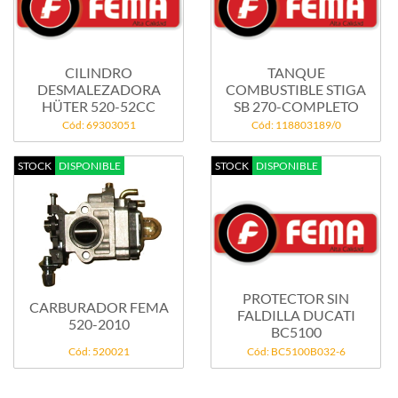
CILINDRO
TANQUE
DESMALEZADORA
COMBUSTIBLE STIGA
HÜTER 520-52CC
SB 270-COMPLETO
Cód: 69303051
Cód: 118803189/0
STOCK
DISPONIBLE
STOCK
DISPONIBLE
PROTECTOR SIN
CARBURADOR FEMA
FALDILLA DUCATI
520-2010
BC5100
Cód: 520021
Cód: BC5100B032-6