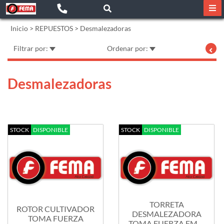
Inicio
>
REPUESTOS
>
Desmalezadoras
Filtrar por:
Ordenar por:
Desmalezadoras
STOCK
DISPONIBLE
STOCK
DISPONIBLE
TORRETA
ROTOR CULTIVADOR
DESMALEZADORA
TOMA FUERZA
TOMA FUERZA FM6-