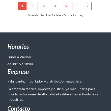
1
2
3
4
5
...
»
Viendo del
1
al
12
(de
76
productos)
Horarios
Lunes a Viernes
de 08:15 a 18:00
Empresa
Fabricante, importador y distribuidor mayorista.
La empresa fabrica, importa y distribuye maquinaria para
brindar soluciones de alta calidad a diferentes actividades e
industrias.
Contacto