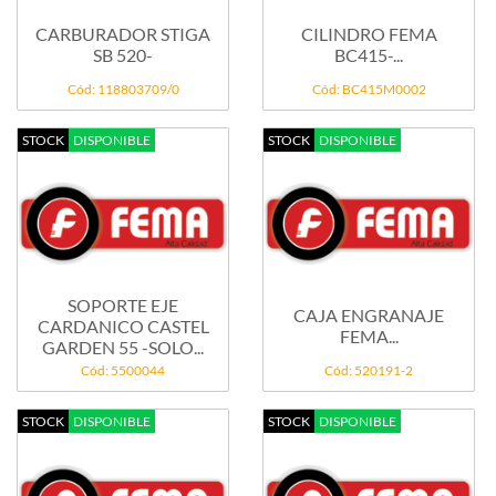
CARBURADOR STIGA
CILINDRO FEMA
SB 520-
BC415-...
Cód: 118803709/0
Cód: BC415M0002
STOCK
DISPONIBLE
STOCK
DISPONIBLE
SOPORTE EJE
CAJA ENGRANAJE
CARDANICO CASTEL
FEMA...
GARDEN 55 -SOLO...
Cód: 5500044
Cód: 520191-2
STOCK
DISPONIBLE
STOCK
DISPONIBLE