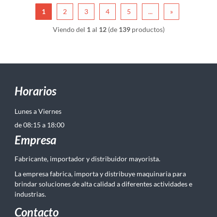
1
2
3
4
5
...
»
Viendo del
1
al
12
(de
139
productos)
Horarios
Lunes a Viernes
de 08:15 a 18:00
Empresa
Fabricante, importador y distribuidor mayorista.
La empresa fabrica, importa y distribuye maquinaria para
brindar soluciones de alta calidad a diferentes actividades e
industrias.
Contacto