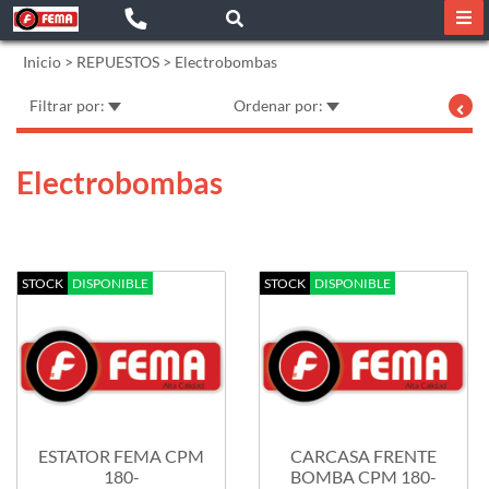
Inicio
>
REPUESTOS
>
Electrobombas
Filtrar por:
Ordenar por:
Electrobombas
STOCK
DISPONIBLE
STOCK
DISPONIBLE
ESTATOR FEMA CPM
CARCASA FRENTE
180-
BOMBA CPM 180-