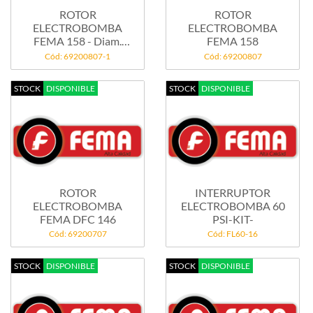
ROTOR
ROTOR
ELECTROBOMBA
ELECTROBOMBA
FEMA 158 - Diam.
FEMA 158
57,57mm--mod...
Cód: 69200807-1
Cód: 69200807
STOCK
DISPONIBLE
STOCK
DISPONIBLE
ROTOR
INTERRUPTOR
ELECTROBOMBA
ELECTROBOMBA 60
FEMA DFC 146
PSI-KIT-
Cód: 69200707
Cód: FL60-16
STOCK
DISPONIBLE
STOCK
DISPONIBLE