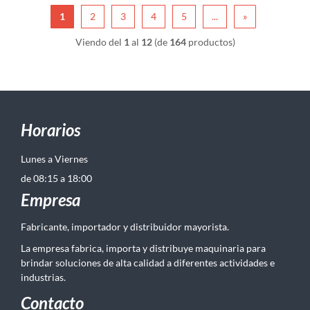
1
2
3
4
5
...
»
Viendo del
1
al
12
(de
164
productos)
Horarios
Lunes a Viernes
de 08:15 a 18:00
Empresa
Fabricante, importador y distribuidor mayorista.
La empresa fabrica, importa y distribuye maquinaria para
brindar soluciones de alta calidad a diferentes actividades e
industrias.
Contacto