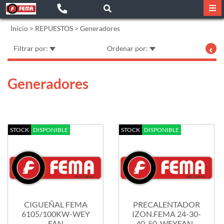
Inicio
>
REPUESTOS
>
Generadores
Filtrar por:
Ordenar por:
Generadores
STOCK
DISPONIBLE
STOCK
DISPONIBLE
CIGUEÑAL FEMA
PRECALENTADOR
6105/100KW-WEY
IZON.FEMA 24-30-
FAN
40-50-WEYFAN...