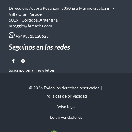
Dirección: A. Jose Posanzini 8350 Esq Marino Gabbarini -
Villa Gran Parque
5019 - Córdoba, Argentina
mroggio@femacba.com
+5493515128628
Seguinos en las redes
Suscripción al newsletter
© 2026 Todos los derechos reservados. |
Politicas de privacidad
Aviso legal
Login vendedores