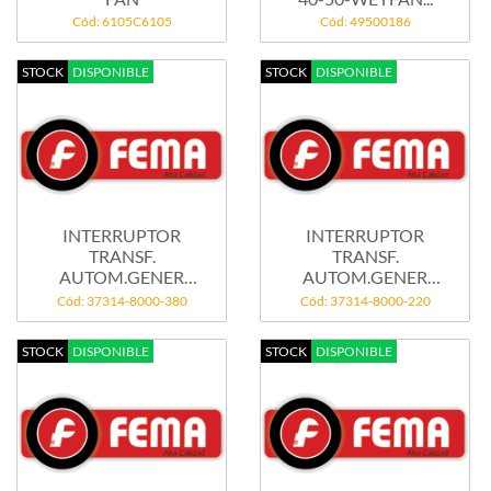
Cód: 6105C6105
Cód: 49500186
STOCK
DISPONIBLE
STOCK
DISPONIBLE
INTERRUPTOR
INTERRUPTOR
TRANSF.
TRANSF.
AUTOM.GENER
AUTOM.GENER
FEMA 8000-380V
FEMA 8000-220V
Cód: 37314-8000-380
Cód: 37314-8000-220
STOCK
DISPONIBLE
STOCK
DISPONIBLE