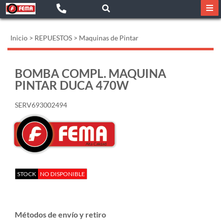
Inicio
>
REPUESTOS
>
Maquinas de Pintar
BOMBA COMPL. MAQUINA
PINTAR DUCA 470W
SERV693002494
STOCK
NO DISPONIBLE
Métodos de envío y retiro