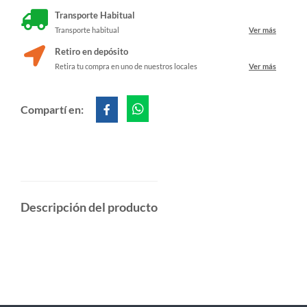
Transporte Habitual
Transporte habitual
Ver más
Retiro en depósito
Retira tu compra en uno de nuestros locales
Ver más
Compartí en:
Descripción del producto