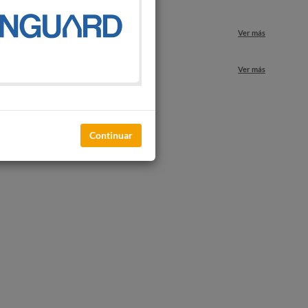
Ver más
nuestros locales
Ver más
Continuar