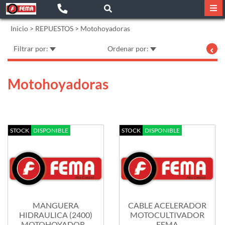
Inicio
>
REPUESTOS
>
Motohoyadoras
Filtrar por:
Ordenar por:
Motohoyadoras
STOCK
DISPONIBLE
STOCK
DISPONIBLE
MANGUERA
CABLE ACELERADOR
HIDRAULICA (2400)
MOTOCULTIVADOR
MOTOHOYADORA
FEMA