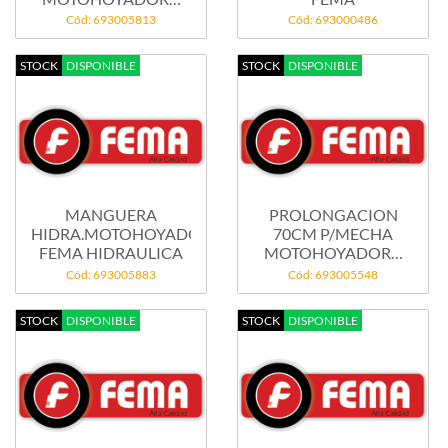
FEMA...
Cód: 693005813
Cód: 693000486
STOCK
DISPONIBLE
STOCK
DISPONIBLE
MANGUERA
PROLONGACION
HIDRA.MOTOHOYADORA
70CM P/MECHA
FEMA HIDRAULICA
MOTOHOYADORA
FEMA ...
Cód: 693005883
Cód: 693005548
STOCK
DISPONIBLE
STOCK
DISPONIBLE