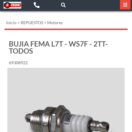
Inicio
>
REPUESTOS
>
Motores
BUJIA FEMA L7T - WS7F - 2TT-
TODOS
69308922