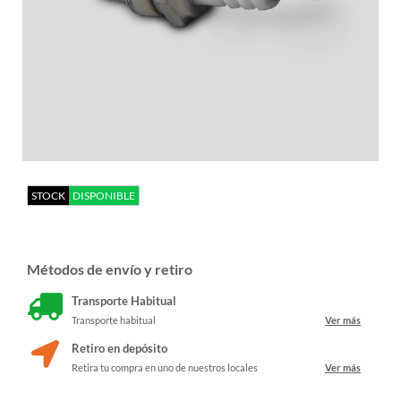
STOCK
DISPONIBLE
Métodos de envío y retiro
Transporte Habitual
Transporte habitual
Ver más
Retiro en depósito
Retira tu compra en uno de nuestros locales
Ver más