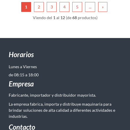
1
2
3
4
5
...
»
Viendo del
1
al
12
(de
68
productos)
Horarios
Lunes a Viernes
de 08:15 a 18:00
Empresa
Fabricante, importador y distribuidor mayorista.
La empresa fabrica, importa y distribuye maquinaria para
brindar soluciones de alta calidad a diferentes actividades e
industrias.
Contacto