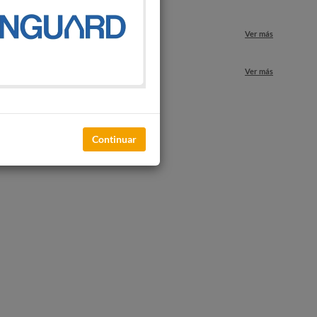
Ver más
nuestros locales
Ver más
Continuar