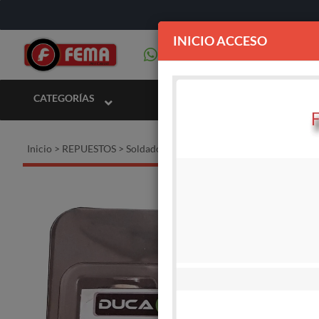
INICIO ACCESO
CATEGORÍAS
Inicio
>
REPUESTOS
>
Soldadoras