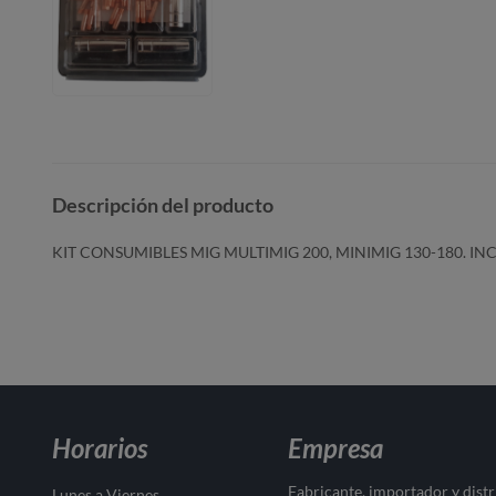
Descripción del producto
KIT CONSUMIBLES MIG MULTIMIG 200, MINIMIG 130-180. I
Horarios
Empresa
Fabricante, importador y dist
Lunes a Viernes