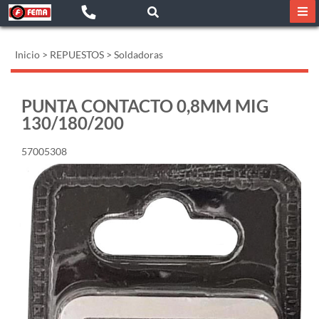
Inicio
>
REPUESTOS
>
Soldadoras
PUNTA CONTACTO 0,8MM MIG
130/180/200
57005308