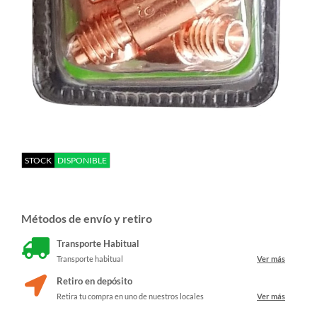
STOCK
DISPONIBLE
Métodos de envío y retiro
Transporte Habitual
Transporte habitual
Ver más
Retiro en depósito
Retira tu compra en uno de nuestros locales
Ver más