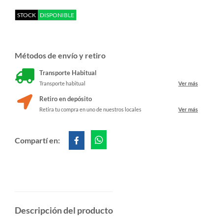
STOCK
DISPONIBLE
Métodos de envío y retiro
Transporte Habitual
Transporte habitual
Ver más
Retiro en depósito
Retira tu compra en uno de nuestros locales
Ver más
Compartí en:
Descripción del producto