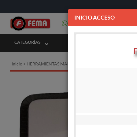
INICIO ACCESO
CATEGORÍAS
Inicio
>
HERRAMIENTAS MANUALES
>
Alicates - Llaves - Pinzas