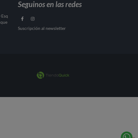
Seguinos en las redes
0 Esq
rque
Suscripción al newsletter