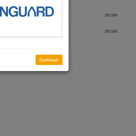
Ver más
nuestros locales
Ver más
Continuar