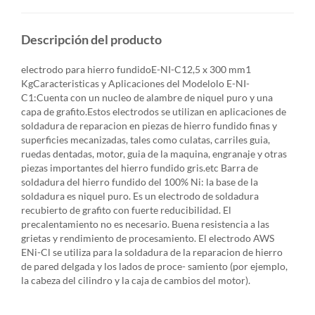
Descripción del producto
electrodo para hierro fundidoE-NI-C12,5 x 300 mm1
KgCaracteristicas y Aplicaciones del Modelolo E-NI-
C1:Cuenta con un nucleo de alambre de niquel puro y una
capa de grafito.Estos electrodos se utilizan en aplicaciones de
soldadura de reparacion en piezas de hierro fundido finas y
superficies mecanizadas, tales como culatas, carriles guia,
ruedas dentadas, motor, guia de la maquina, engranaje y otras
piezas importantes del hierro fundido gris.etc Barra de
soldadura del hierro fundido del 100% Ni: la base de la
soldadura es niquel puro. Es un electrodo de soldadura
recubierto de grafito con fuerte reducibilidad. El
precalentamiento no es necesario. Buena resistencia a las
grietas y rendimiento de procesamiento. El electrodo AWS
ENi-Cl se utiliza para la soldadura de la reparacion de hierro
de pared delgada y los lados de proce- samiento (por ejemplo,
la cabeza del cilindro y la caja de cambios del motor).