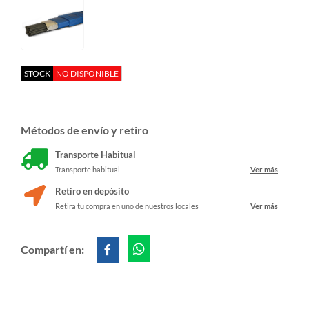
STOCK
NO DISPONIBLE
Métodos de envío y retiro
Transporte Habitual
Transporte habitual
Ver más
Retiro en depósito
Retira tu compra en uno de nuestros locales
Ver más
Compartí en: