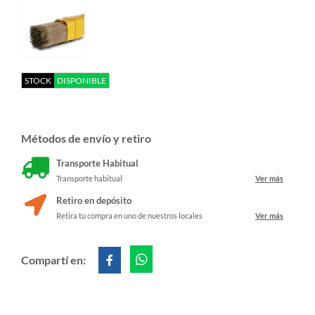
STOCK
DISPONIBLE
Métodos de envío y retiro
Transporte Habitual
Transporte habitual
Ver más
Retiro en depósito
Retira tu compra en uno de nuestros locales
Ver más
Compartí en: