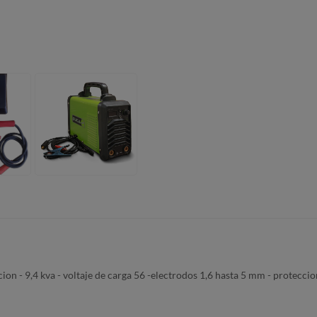
on - 9,4 kva - voltaje de carga 56 -electrodos 1,6 hasta 5 mm - proteccio