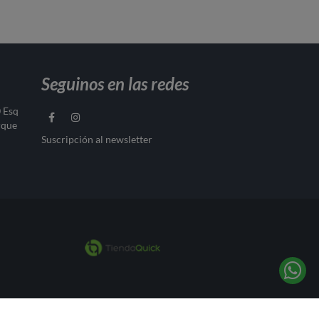
Seguinos en las redes
0 Esq
rque
Suscripción al newsletter