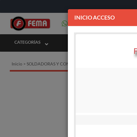
INICIO ACCESO
CATEGORÍAS
Inicio
>
SOLDADORAS Y CONSUMIBLES
>
Soldadoras MMA