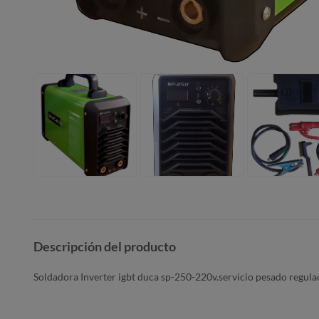
Descripción del producto
Soldadora Inverter igbt duca sp-250-220v.servicio pesado regulaci