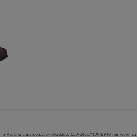
25mm-tecla encendido/pare-volcidades:150-2450//180-2940 rpm-columan 9