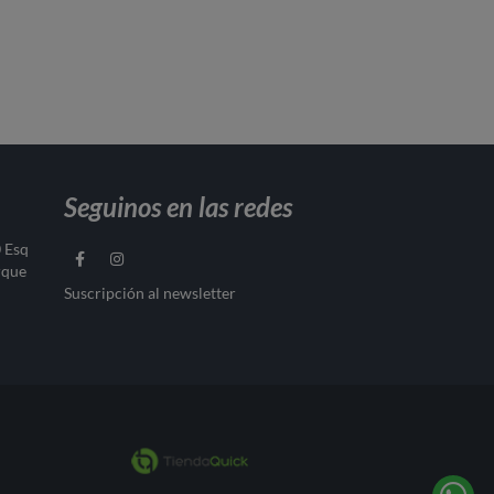
Seguinos en las redes
0 Esq
rque
Suscripción al newsletter