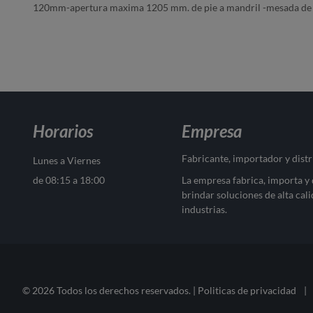
120mm-apertura maxima 1205 mm. de pie a mandril -mesada de 
Horarios
Empresa
Fabricante, importador y dist
Lunes a Viernes
de 08:15 a 18:00
La empresa fabrica, importa y
brindar soluciones de alta cali
industrias.
© 2026 Todos los derechos reservados. |
Politicas de privacidad
|