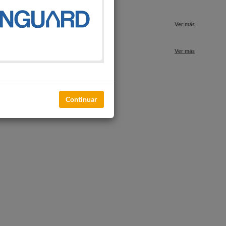
Ver más
nuestros locales
Ver más
Continuar