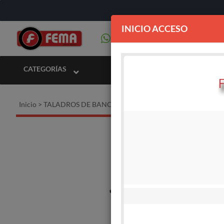
INICIO ACCESO
CATEGORÍAS
Inicio
>
TALADROS DE BANCO