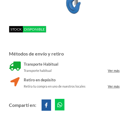
STOCK
DISPONIBLE
Métodos de envío y retiro
Transporte Habitual
Transporte habitual
Ver más
Retiro en depósito
Retira tu compra en uno de nuestros locales
Ver más
Compartí en: