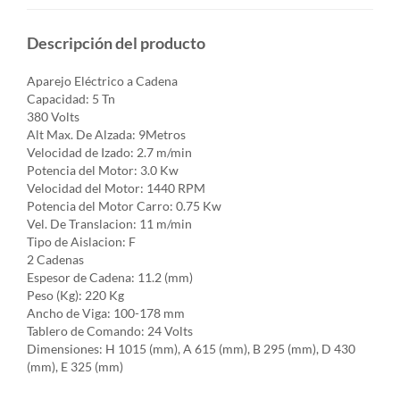
Descripción del producto
Aparejo Eléctrico a Cadena
Capacidad: 5 Tn
380 Volts
Alt Max. De Alzada: 9Metros
Velocidad de Izado: 2.7 m/min
Potencia del Motor: 3.0 Kw
Velocidad del Motor: 1440 RPM
Potencia del Motor Carro: 0.75 Kw
Vel. De Translacion: 11 m/min
Tipo de Aislacion: F
2 Cadenas
Espesor de Cadena: 11.2 (mm)
Peso (Kg): 220 Kg
Ancho de Viga: 100-178 mm
Tablero de Comando: 24 Volts
Dimensiones: H 1015 (mm), A 615 (mm), B 295 (mm), D 430
(mm), E 325 (mm)