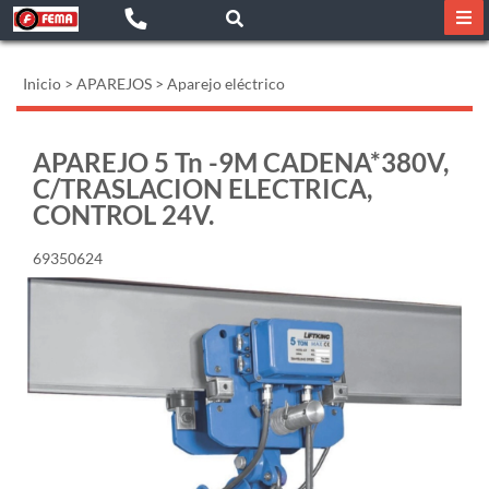
Inicio
>
APAREJOS
>
Aparejo eléctrico
APAREJO 5 Tn -9M CADENA*380V,
C/TRASLACION ELECTRICA,
CONTROL 24V.
69350624