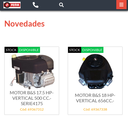
Novedades
STOCK
DISPONIBLE
STOCK
DISPONIBLE
MOTOR B&S 17.5 HP-
MOTOR B&S 18 HP-
VERTICAL 500 CC.-
VERTICAL 656CC.-
SERIE4175
Cód: 69367312
Cód: 69367338