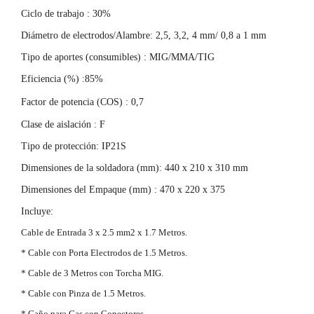
Ciclo de trabajo : 30%
Diámetro de electrodos/Alambre:
2,5, 3,2, 4 mm/
0,8 a 1 mm
Tipo de aportes (consumibles) : MIG/MMA/TIG
Eficiencia (%) :85%
Factor de potencia (COS) :
0,7
Clase de aislación : F
Tipo de protección: IP21S
Dimensiones de la soldadora (mm): 440 x 210 x 310 mm
Dimensiones del Empaque (mm) : 470 x 220 x 375
Incluye:
Cable de Entrada 3 x 2.5 mm2 x 1.7 Metros.
* Cable con Porta Electrodos de 1.5 Metros.
* Cable de 3 Metros con Torcha MIG.
* Cable con Pinza de 1.5 Metros.
* Caño para Gas con Conectores.