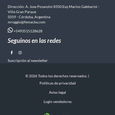
Dirección: A. Jose Posanzini 8350 Esq Marino Gabbarini -
Villa Gran Parque
5019 - Córdoba, Argentina
mroggio@femacba.com
+5493515128628
Seguinos en las redes
Suscripción al newsletter
© 2026 Todos los derechos reservados. |
Politicas de privacidad
Aviso legal
Login vendedores