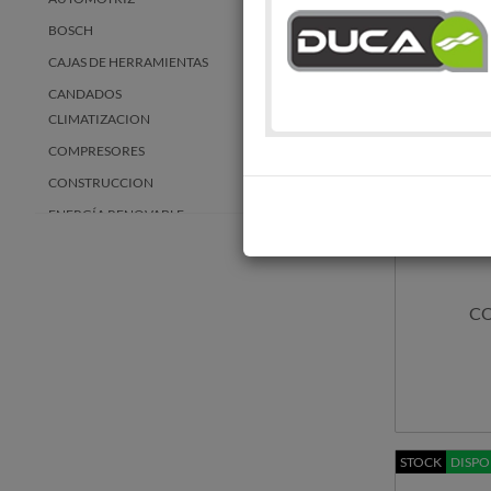
BOSCH
CAJAS DE HERRAMIENTAS
CANDADOS
CLIMATIZACION
COMPRESORES
CONSTRUCCION
ENERGÍA RENOVABLE
ELECTROBOMBAS
EQUIPOS Y ACCESORIOS PARA
COMBUSTIBLE
CO
ESCALERAS
GENERADORES
HERRAMIENTAS A BATERIA
HERRAMIENTAS ELECTRICAS
HERRAMIENTAS MANUALES
STOCK
DISPO
HIDROLAVADORAS