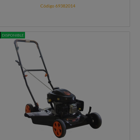
Código 69382014
DISPONIBLE