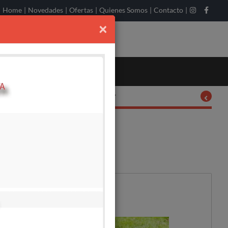
Home
|
Novedades
|
Ofertas
|
Quienes Somos
|
Contacto
|
×
Ordenar por:
DISPONIBLE