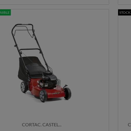
NIBLE
STOCK
CORTAC. CASTEL...
C