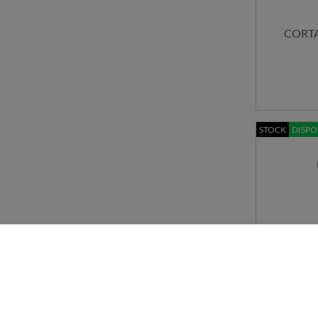
CORTA
STOCK
DISPO