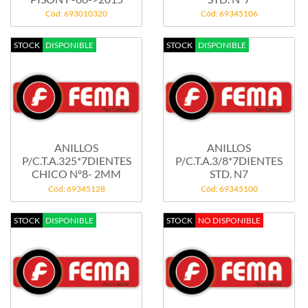
Cód: 693010320
Cód: 69345106
STOCK
DISPONIBLE
STOCK
DISPONIBLE
ANILLOS
ANILLOS
P/C.T.A.325*7DIENTES
P/C.T.A.3/8*7DIENTES
CHICO Nº8- 2MM
STD. N7
Cód: 69345128
Cód: 69345100
STOCK
DISPONIBLE
STOCK
NO DISPONIBLE