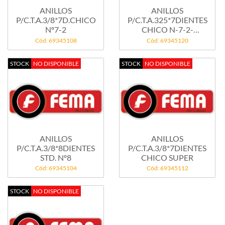
ANILLOS
ANILLOS
P/C.T.A.3/8*7D.CHICO
P/C.T.A.325*7DIENTES
Nº7-2
CHICO N-7-2-
1,95MM
Cód: 69345108
Cód: 69345120
STOCK
NO DISPONIBLE
STOCK
NO DISPONIBLE
ANILLOS
ANILLOS
P/C.T.A.3/8*8DIENTES
P/C.T.A.3/8*7DIENTES
STD. Nº8
CHICO SUPER
Cód: 69345104
Cód: 69345112
STOCK
NO DISPONIBLE