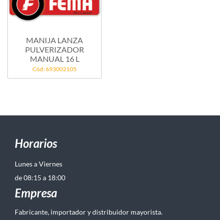
MANIJA LANZA
PULVERIZADOR
MANUAL 16 L
Cód: 693002105
Horarios
Lunes a Viernes
de 08:15 a 18:00
Empresa
Fabricante, importador y distribuidor mayorista.