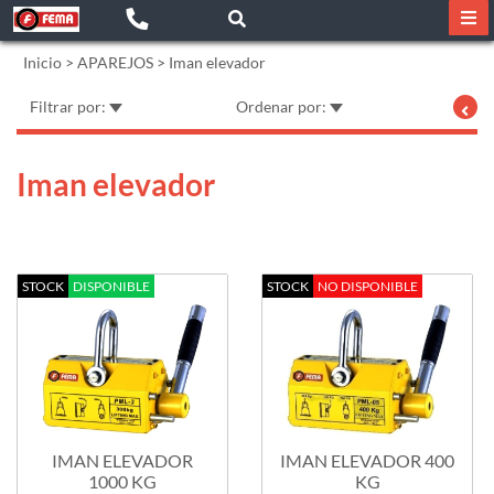
Inicio
>
APAREJOS
>
Iman elevador
Filtrar por:
Ordenar por:
Iman elevador
STOCK
DISPONIBLE
STOCK
NO DISPONIBLE
IMAN ELEVADOR
IMAN ELEVADOR 400
1000 KG
KG