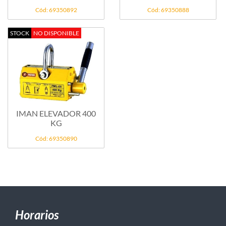
Cód: 69350892
Cód: 69350888
STOCK
NO DISPONIBLE
IMAN ELEVADOR 400
KG
Cód: 69350890
Horarios