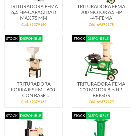
TRITURADORA FEMA
TRITURADORA FEMA
6,.5 HP-CAPACIDAD
200 MOTOR 6.5 HP
MAX 75 MM
-4T-FEMA
Cód: 69379160
Cód: 69379178
STOCK
DISPONIBLE
STOCK
DISPONIBLE
TRITURADORA
TRITURADORA FEMA
FORRAJES FMT-600-
200 MOTOR 8,.5 HP
CON BASE
BRIGGS
UNIVERSAL...
Cód: 69379135
Cód: 69379175
STOCK
DISPONIBLE
STOCK
DISPONIBLE