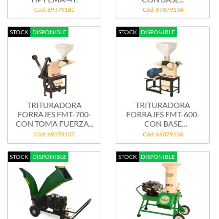
Cód: 69379185
Cód: 69379134
STOCK
DISPONIBLE
STOCK
DISPONIBLE
TRITURADORA
TRITURADORA
FORRAJES FMT-700-
FORRAJES FMT-600-
CON TOMA FUERZA...
CON BASE
UNIVERSAL...
Cód: 69379137
Cód: 69379136
STOCK
DISPONIBLE
STOCK
DISPONIBLE