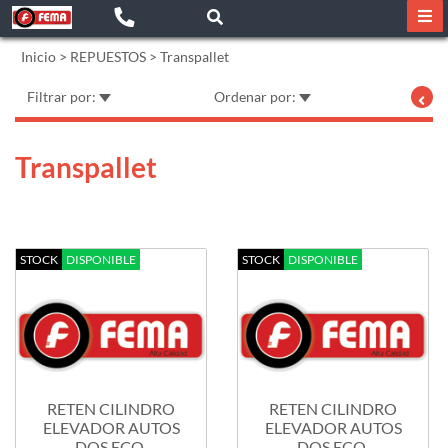
Inicio
>
REPUESTOS
>
Transpallet
Filtrar por:
Ordenar por:
Transpallet
STOCK
DISPONIBLE
STOCK
DISPONIBLE
RETEN CILINDRO
RETEN CILINDRO
ELEVADOR AUTOS
ELEVADOR AUTOS
DOS ECO,
DOS ECO,