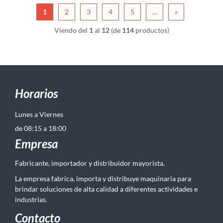
1
2
3
4
5
...
»
Viendo del
1
al
12
(de
114
productos)
Horarios
Lunes a Viernes
de 08:15 a 18:00
Empresa
Fabricante, importador y distribuidor mayorista.
La empresa fabrica, importa y distribuye maquinaria para
brindar soluciones de alta calidad a diferentes actividades e
industrias.
Contacto