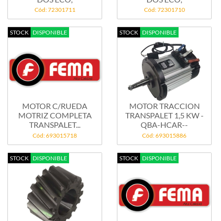
Cód: 72301711
Cód: 72301710
STOCK
DISPONIBLE
STOCK
DISPONIBLE
MOTOR C/RUEDA
MOTOR TRACCION
MOTRIZ COMPLETA
TRANSPALET 1,5 KW -
TRANSPALET...
QBA-HCAR--
Cód: 693015718
Cód: 693015886
STOCK
DISPONIBLE
STOCK
DISPONIBLE