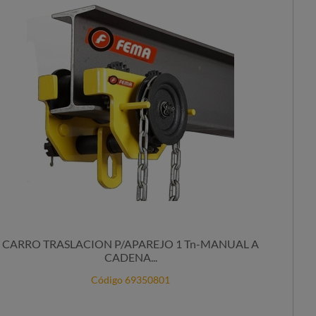
CARRO TRASLACION P/APAREJO 1 Tn-MANUAL A
CADENA...
Código 69350801