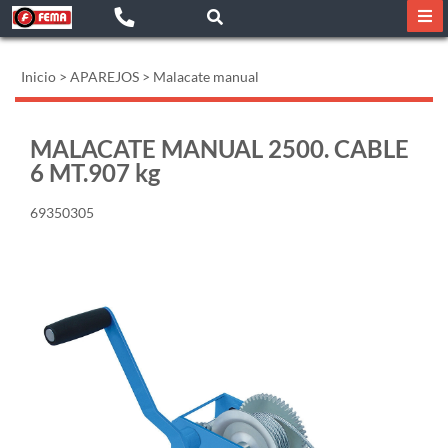
Inicio
>
APAREJOS
>
Malacate manual
MALACATE MANUAL 2500. CABLE
6 MT.907 kg
69350305