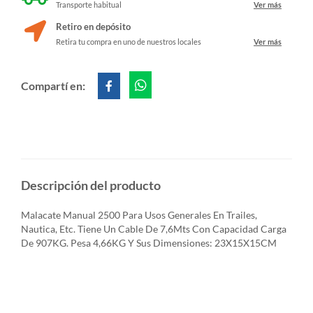
Transporte habitual
Ver más
Retiro en depósito
Retira tu compra en uno de nuestros locales
Ver más
Compartí en:
Descripción del producto
Malacate Manual 2500 Para Usos Generales En Trailes,
Nautica, Etc. Tiene Un Cable De 7,6Mts Con Capacidad Carga
De 907KG. Pesa 4,66KG Y Sus Dimensiones: 23X15X15CM