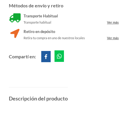
Métodos de envío y retiro
Transporte Habitual
Transporte habitual
Ver más
Retiro en depósito
Retira tu compra en uno de nuestros locales
Ver más
Compartí en:
Descripción del producto